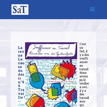
C’est
La
un
rev
fait, il
ue
y a des
souffr
La
ances
cau
au
se
travail.
du
Nous
dés
avons
ir
pu le
n°9
vérifier
9
à ceci :
Tra
il y a
vai
des
lle !
travaill
>>
eurs
Com
qui