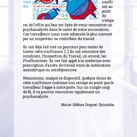
man
souffr
der
ent au
point
de
s’empa
rer de l’offre qui leur est faite de venir rencontrer un
psychanalyste dans le cadre de notre association.
Ces travailleurs nous sont adressés le plus souvent
par un inspecteur ou contrôleur du travail.
Ils ont déjà fait tout un parcours pour tenter de
traiter cette souffrance. […] Ils ont rencontré des
syndicats, l’Inspection du Travail, un avocat, les
Prud’hommes. Ils ont fait appel à la médecine avec
prescription d’arrêts de travail voire de médication
anxiolytique ou antidépressive.
Néanmoins, malgré ce dispositif, quelque chose de
cette souffrance continue son ravage au point que le
travailleur frappe à notre porte. Sur un simple coup
de fil, il va pouvoir rencontrer rapidement un
psychanalyste.
Marie-Hélène Doguet-Dziomba